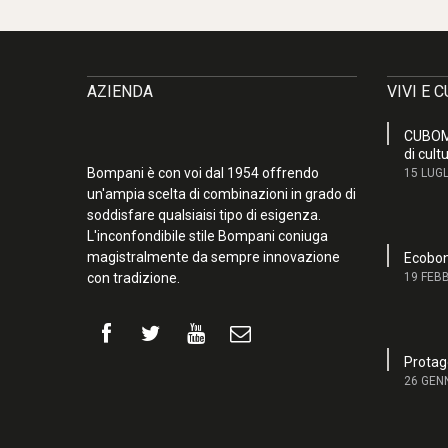
AZIENDA
VIVI E 
CUBOM,
di cult
Bompani è con voi dal 1954 offrendo
15 LUGL
un'ampia scelta di combinazioni in grado di
soddisfare qualsiaisi tipo di esigenza.
L'inconfondibile stile Bompani coniuga
magistralmente da sempre innovazione
Ecobon
con tradizione.
19 FEB
Protago
26 GEN