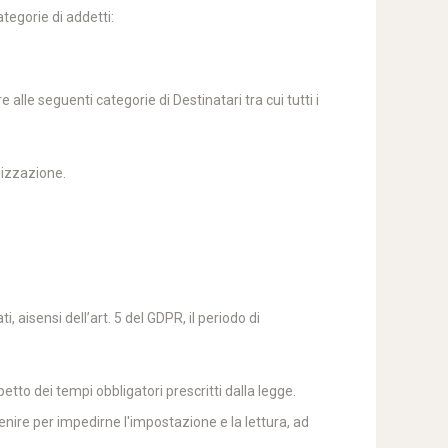
tegorie di addetti:
lle seguenti categorie di Destinatari tra cui tutti i
mizzazione.
, aisensi dell’art. 5 del GDPR, il periodo di
petto dei tempi obbligatori prescritti dalla legge.
venire per impedirne l'impostazione e la lettura, ad