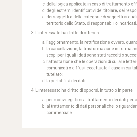
della logica applicata in caso di trattamento effe
degli estremi identificativi del titolare, dei re
dei soggetti o delle categorie di soggetti ai q
territorio dello Stato, di responsabili o incaricati.
3. L'interessato ha diritto di ottenere:
l'aggiornamento, la rettificazione ovvero, quando
la cancellazione, la trasformazione in forma anon
scopi per i quali i dati sono stati raccolti o suc
l'attestazione che le operazioni di cui alle lett
comunicati o diffusi, eccettuato il caso in cui
tutelato;
la portabilità dei dati.
4. L'interessato ha diritto di opporsi, in tutto o in parte:
per motivi legittimi al trattamento dei dati pers
al trattamento di dati personali che lo riguardan
commerciale.