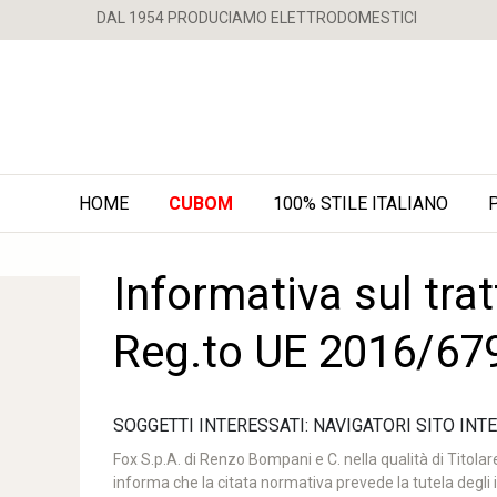
DAL 1954 PRODUCIAMO ELETTRODOMESTICI
HOME
CUBOM
100% STILE ITALIANO
Informativa sul tra
Reg.to UE 2016/67
SOGGETTI INTERESSATI: NAVIGATORI SITO INTE
Fox S.p.A. di Renzo Bompani e C. nella qualità di Titolar
informa che la citata normativa prevede la tutela degli i