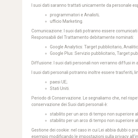
I suoi dati saranno trattati unicamente da personale esp
programmatori e Analisti;
ufficio Marketing.
Comunicazione: I suoi dati potranno essere comunicati a s
Responsabili del Trattamento debitamente nominati:
Google Analytics: Target pubblicitario, Anali
Google Plus: Servizio pubblicitario, Target pu
Diffusione: I suoi dati personali non verranno diffusi in
I suoi dati personali potranno inoltre essere trasferiti, l
paesi UE;
Stati Uniti.
Periodo di Conservazione. Le segnaliamo che, nel rispetto d
conservazione dei Suoi dati personali è:
stabilito per un arco di tempo non superiore a
stabilito per un arco di tempo non superiore al 
Gestione dei cookie: nel caso in cui Lei abbia dubbi o pr
esempio modificando le impostazioni sulla privacy all'in