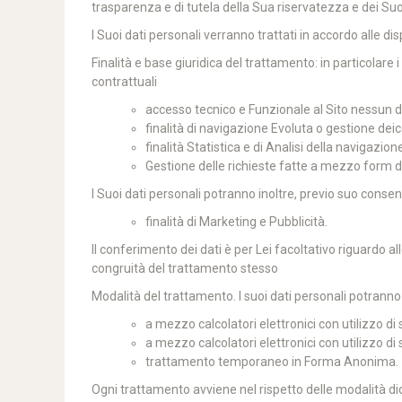
trasparenza e di tutela della Sua riservatezza e dei Suoi 
I Suoi dati personali verranno trattati in accordo alle di
Finalità e base giuridica del trattamento: in particolare 
contrattuali
accesso tecnico e Funzionale al Sito nessun d
finalità di navigazione Evoluta o gestione dei
finalità Statistica e di Analisi della navigazione
Gestione delle richieste fatte a mezzo form d
I Suoi dati personali potranno inoltre, previo suo consens
finalità di Marketing e Pubblicità.
Il conferimento dei dati è per Lei facoltativo riguardo 
congruità del trattamento stesso
Modalità del trattamento. I suoi dati personali potranno
a mezzo calcolatori elettronici con utilizzo di 
a mezzo calcolatori elettronici con utilizzo d
trattamento temporaneo in Forma Anonima.
Ogni trattamento avviene nel rispetto delle modalità dic