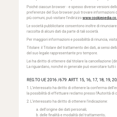
Poiché ciascun browser - e spesso diverse versioni del
preferenze del Suo browser può trovare informazioni de
più comuni, può visitare l'indirizzo
www.cookiepedia.co
Le società pubblicitarie consentono inoltre di rinunciare
raccolta di alcuni dati da parte di tali società.
Per maggiori informazioni e possibilità di rinuncia, visita
Titolare: il Titolare del trattamento dei dati, ai sensi 
del suo legale rappresentante pro tempore.
Lei ha diritto di ottenere dal titolare la cancellazione (di
La riguardano, nonché in generale può esercitare tutti i dir
REG.TO UE 2016 /679: ARTT. 15, 16, 17, 18, 19, 
1. L'interessato ha diritto di ottenere la conferma dell'
la possibilità di effettuare reclamo presso l’Autorità di c
2. L'interessato ha diritto di ottenere l'indicazione:
dell'origine dei dati personali;
delle finalità e modalità del trattamento;