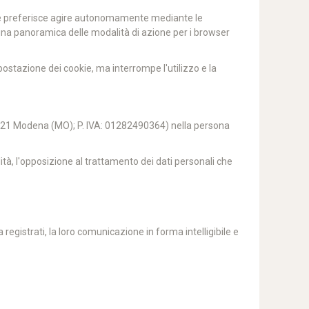
e se preferisce agire autonomamente mediante le
una panoramica delle modalità di azione per i browser
mpostazione dei cookie, ma interrompe l'utilizzo e la
, 41121 Modena (MO); P. IVA: 01282490364) nella persona
bilità, l'opposizione al trattamento dei dati personali che
registrati, la loro comunicazione in forma intelligibile e