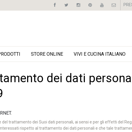
PRE
PRODOTTI
STORE ONLINE
VIVI E CUCINA ITALIANO
ttamento dei dati personal
9
RNET.
e del trattamento dei Suoi dati personali, ai sensi e per gli effetti del R
nteressati rispetto al trattamento dei dati personali e che tale trattament