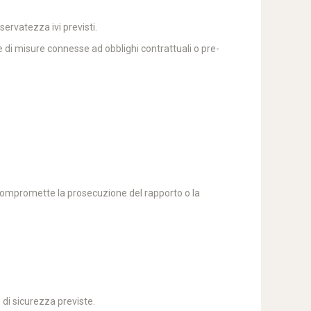
servatezza ivi previsti.
one di misure connesse ad obblighi contrattuali o pre-
on compromette la prosecuzione del rapporto o la
 di sicurezza previste.