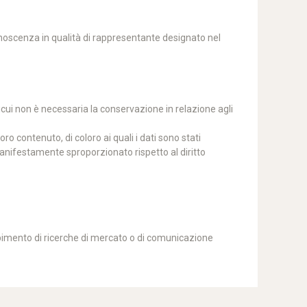
onoscenza in qualità di rappresentante designato nel
dicui non è necessaria la conservazione in relazione agli
ro contenuto, di coloro ai quali i dati sono stati
anifestamente sproporzionato rispetto al diritto
compimento di ricerche di mercato o di comunicazione