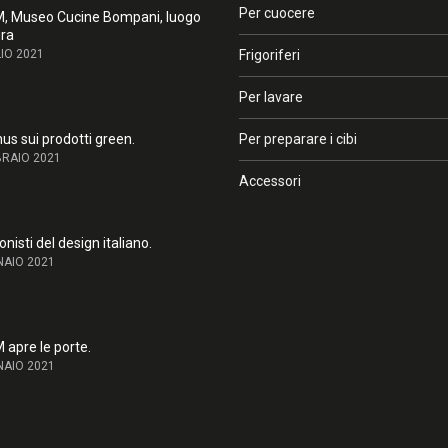
Per cuocere
 Museo Cucine Bompani, luogo
ura
IO 2021
Frigoriferi
Per lavare
us sui prodotti green.
Per preparare i cibi
BRAIO 2021
Accessori
nisti del design italiano.
NAIO 2021
apre le porte.
NAIO 2021