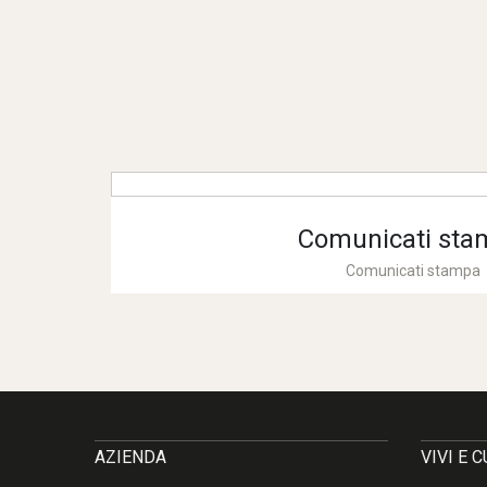
Comunicati sta
Comunicati stampa
AZIENDA
VIVI E 