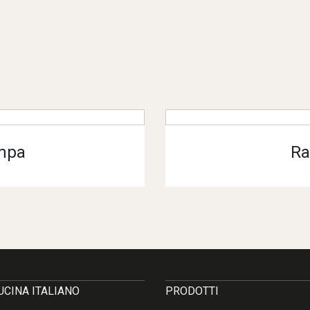
mpa
Ra
CUCINA ITALIANO
PRODOTTI