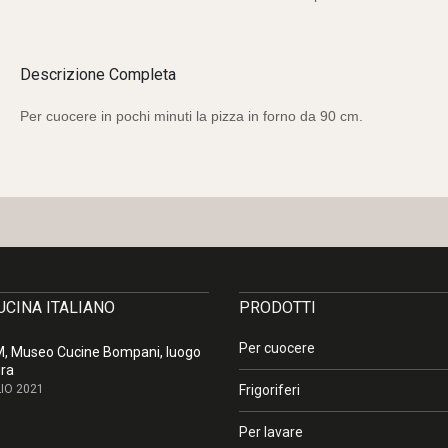
Descrizione Completa
Per cuocere in pochi minuti la pizza in forno da 90 cm.
CUCINA ITALIANO
PRODOTTI
Per cuocere
 Museo Cucine Bompani, luogo
ura
IO 2021
Frigoriferi
Per lavare