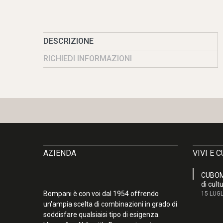
DESCRIZIONE
RICHIEDI INFORMAZIONI
AZIENDA
VIVI E 
CUBOM,
di cult
Bompani è con voi dal 1954 offrendo
15 LUGL
un'ampia scelta di combinazioni in grado di
soddisfare qualsiaisi tipo di esigenza.