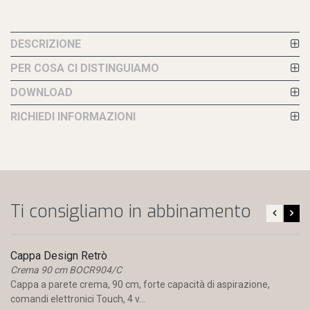
DESCRIZIONE
PER COSA CI DISTINGUIAMO
DOWNLOAD
RICHIEDI INFORMAZIONI
Ti consigliamo in abbinamento
Cappa Design Retrò
Crema 90 cm BOCR904/C
Cappa a parete crema, 90 cm, forte capacità di aspirazione,
comandi elettronici Touch, 4 v...