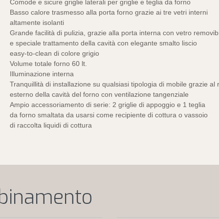
Comode e sicure griglie laterali per griglie e teglia da forno
Basso calore trasmesso alla porta forno grazie ai tre vetri interni
altamente isolanti
Grande facilità di pulizia, grazie alla porta interna con vetro removib
e speciale trattamento della cavità con elegante smalto liscio
easy-to-clean di colore grigio
Volume totale forno 60 lt.
Illuminazione interna
Tranquillità di installazione su qualsiasi tipologia di mobile grazie a
esterno della cavità del forno con ventilazione tangenziale
Ampio accessoriamento di serie: 2 griglie di appoggio e 1 teglia
da forno smaltata da usarsi come recipiente di cottura o vassoio
di raccolta liquidi di cottura
bbinamento