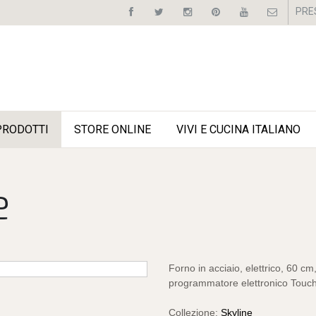
PRE
PRODOTTI
STORE ONLINE
VIVI E CUCINA ITALIANO
e
Forno in acciaio, elettrico, 60 
programmatore elettronico Tou
Collezione:
Skyline