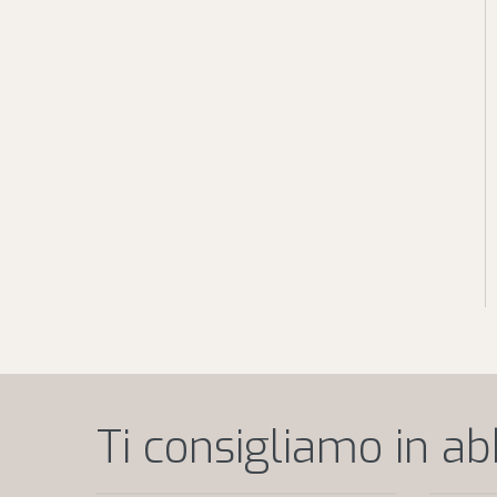
Ti consigliamo in a