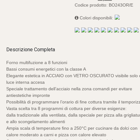
Codice prodotto:
BO243OR/E
Colori disponibili:
Descrizione Completa
Forno multifuzione a 8 funzioni
Bassi consumi energetici con la classe A
Elegante estetica in ACCIAIO con VETRO OSCURATO visibile solo 
luce interna accesa
Speciale trattamento dell’acciaio nella zona comandi per evitare
antiestetiche impronte
Possibilità di programmare l’orario di fine cottura tramite il temporiz
Vasta scelta tra 8 programmi di cottura per diverse esigenze:
dalla tradizionale alla ventilata, dalla speciale per pizza alla grigliatu
e allo scongelamento alimenti
Ampia scala di temperature fino a 250°C per cucinare da dolci con
calore moderato a carni e pizza con calore elevato