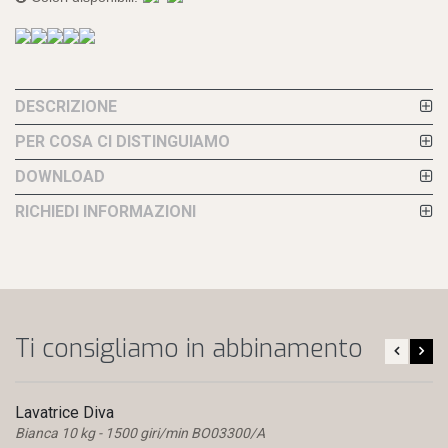
DESCRIZIONE
PER COSA CI DISTINGUIAMO
DOWNLOAD
RICHIEDI INFORMAZIONI
Ti consigliamo in abbinamento
Lavatrice Diva
Bianca 10 kg - 1500 giri/min BO03300/A