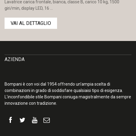
Lavatrice carica frontale, bianca, classe B, carico 10 kg, 1500
giri/min, display LED, 16 ...
VAI AL DETTAGLIO
AZIENDA
Bompani è con voi dal 1954 offrendo un'ampia scelta di
combinazioni in grado di soddisfare qualsiaisi tipo di esigenza.
L'inconfondibile stile Bompani coniuga magistralmente da sempre
innovazione con tradizione.