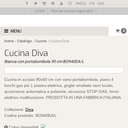
PRESS
ITA
-
ENG
LOGIN
Non sei ancora registrato?
MENU
0
Home
/
Catalogo
/
Cucine
/
Cucina Diva
Cucina Diva
Bianca con portabombola 90 cm BO940EA/L
Cucina in acciaio 90x60 cm con vano portabombola, piano 4
fuochi gas più 1 piastra elettrica, griglie smaltate nero lucido,
accensione automatica a pulsante, sicurezza STOP-GAS, forno
elettrico multifunzione. PRODOTTA IN UNA FABBRICA ITALIANA.
Collezione:
Diva
Codice prodotto:
BO940EA/L
Colori disponibili: