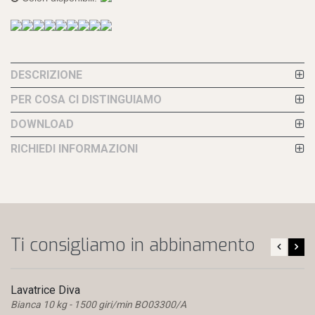
DESCRIZIONE
PER COSA CI DISTINGUIAMO
DOWNLOAD
RICHIEDI INFORMAZIONI
Ti consigliamo in abbinamento
Lavatrice Diva
Bianca 10 kg - 1500 giri/min BO03300/A