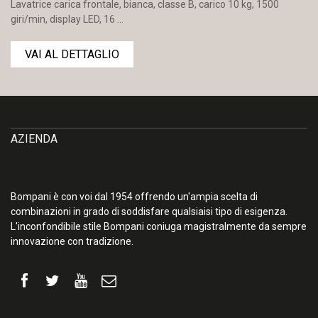
Lavatrice carica frontale, bianca, classe B, carico 10 kg, 1500
giri/min, display LED, 16 ...
VAI AL DETTAGLIO
AZIENDA
Bompani è con voi dal 1954 offrendo un'ampia scelta di
combinazioni in grado di soddisfare qualsiaisi tipo di esigenza.
L'inconfondibile stile Bompani coniuga magistralmente da sempre
innovazione con tradizione.