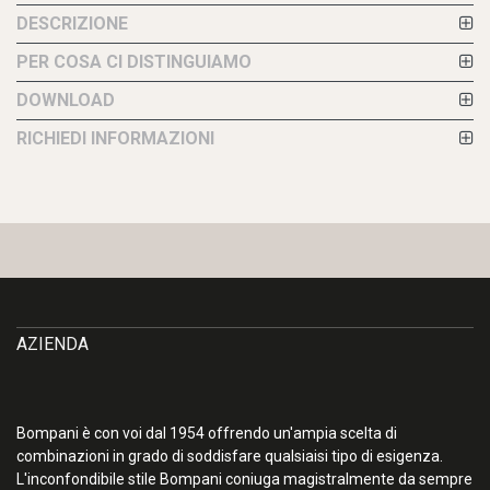
DESCRIZIONE
PER COSA CI DISTINGUIAMO
DOWNLOAD
RICHIEDI INFORMAZIONI
AZIENDA
Bompani è con voi dal 1954 offrendo un'ampia scelta di
combinazioni in grado di soddisfare qualsiaisi tipo di esigenza.
L'inconfondibile stile Bompani coniuga magistralmente da sempre