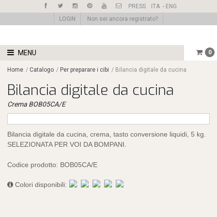
PRESS
ITA
-
ENG
LOGIN
Non sei ancora registrato?
MENU
0
Home
/
Catalogo
/
Per preparare i cibi
/
Bilancia digitale da cucina
Bilancia digitale da cucina
Crema BOB05CA/E
Bilancia digitale da cucina, crema, tasto conversione liquidi, 5 kg.
SELEZIONATA PER VOI DA BOMPANI.
Codice prodotto:
BOB05CA/E
Colori disponibili: